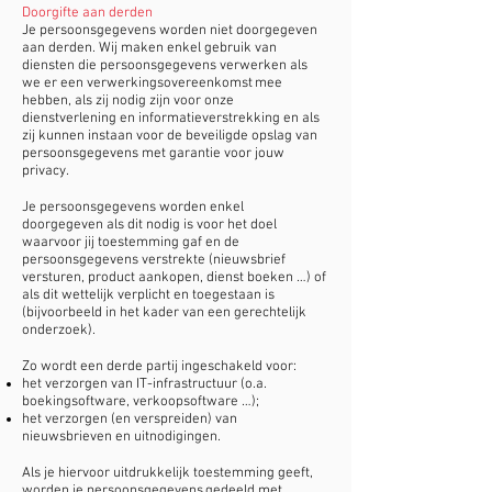
Doorgifte aan derden
Je persoonsgegevens worden niet doorgegeven
aan derden. Wij maken enkel gebruik van
diensten die persoonsgegevens verwerken als
we er een verwerkingsovereenkomst mee
hebben, als zij nodig zijn voor onze
dienstverlening en informatieverstrekking en als
zij kunnen instaan voor de beveiligde opslag van
persoonsgegevens met garantie voor jouw
privacy.
Je persoonsgegevens worden enkel
doorgegeven als dit nodig is voor het doel
waarvoor jij toestemming gaf en de
persoonsgegevens verstrekte (nieuwsbrief
versturen, product aankopen, dienst boeken …) of
als dit wettelijk verplicht en toegestaan is
(bijvoorbeeld in het kader van een gerechtelijk
onderzoek).
Zo wordt een derde partij ingeschakeld voor:
het verzorgen van IT-infrastructuur (o.a.
boekingsoftware, verkoopsoftware …);
het verzorgen (en verspreiden) van
nieuwsbrieven en uitnodigingen.
Als je hiervoor uitdrukkelijk toestemming geeft,
worden je persoonsgegevens gedeeld met