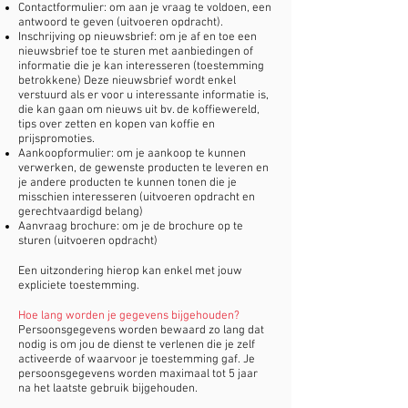
Contactformulier: om aan je vraag te voldoen, een
antwoord te geven (uitvoeren opdracht).
Inschrijving op nieuwsbrief: om je af en toe een
nieuwsbrief toe te sturen met aanbiedingen of
informatie die je kan interesseren (toestemming
betrokkene) Deze nieuwsbrief wordt enkel
verstuurd als er voor u interessante informatie is,
die kan gaan om nieuws uit bv. de koffiewereld,
tips over zetten en kopen van koffie en
prijspromoties.
Aankoopformulier: om je aankoop te kunnen
verwerken, de gewenste producten te leveren en
je andere producten te kunnen tonen die je
misschien interesseren (uitvoeren opdracht en
gerechtvaardigd belang)
Aanvraag brochure: om je de brochure op te
sturen (uitvoeren opdracht)
Een uitzondering hierop kan enkel met jouw
expliciete toestemming.
Hoe lang worden je gegevens bijgehouden?
Persoonsgegevens worden bewaard zo lang dat
nodig is om jou de dienst te verlenen die je zelf
activeerde of waarvoor je toestemming gaf. Je
persoonsgegevens worden maximaal tot 5 jaar
na het laatste gebruik bijgehouden.