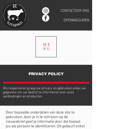
CONTACTEER ONS
OPENINGSUREN
ME
NU
PRIVACY POLICY
Wij respecteren graag uw privacy en gebruiken enkel uw
gegevens om uw bedrijf te informeren over onze
aanbiedingen en producten.
Door bepaalde onderdelen van deze site te
gebruiken, door je in te schrijven op de
nieuwsbrief geef je informatie door die toelaat
jou als persoon te identificeren. Dit gebeurt enkel