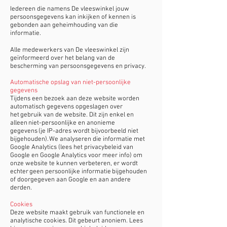
Iedereen die namens De vleeswinkel jouw
persoonsgegevens kan inkijken of kennen is
gebonden aan geheimhouding van die
informatie.
Alle medewerkers van De vleeswinkel zijn
geïnformeerd over het belang van de
bescherming van persoonsgegevens en privacy.
Automatische opslag van niet-persoonlijke
gegevens
Tijdens een bezoek aan deze website worden
automatisch gegevens opgeslagen over
het gebruik van de website. Dit zijn enkel en
alleen niet-persoonlijke en anonieme
gegevens (je IP-adres wordt bijvoorbeeld niet
bijgehouden). We analyseren die informatie met
Google Analytics (lees het privacybeleid van
Google en Google Analytics voor meer info) om
onze website te kunnen verbeteren, er wordt
echter geen persoonlijke informatie bijgehouden
of doorgegeven aan Google en aan andere
derden.
Cookies
Deze website maakt gebruik van functionele en
analytische cookies. Dit gebeurt anoniem. Lees