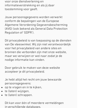
voor onze dienstverlening en
informatieverstrekking en als jij daar
toestemming voor geeft.
Jouw persoonsgegevens worden verwerkt
conform de bepalingen van de Europese
Algemene Verordening Gegevensbescherming
(AVG) (ook bekend als General Data Protection
Regulation of ‘GDPR’).
Dit privacybeleid is van toepassing op de diensten
van De vleeswinkel. Wij zijn niet verantwoordelijk
voor het privacybeleid van andere sites en
bronnen die verbonden zijn met onze website,
maar we verwijzen er wel naar zodat je de
nodige informatie kan vinden.
Door gebruik te maken van deze website
accepteer je dit privacybeleid.
Je hebt altijd het recht om jouw bewaarde
persoonsgegevens:
op te vragen en in te kijken,
te (laten) wijzigen,
te (laten) schrappen.
Dit kan voor één of meerdere vermeldingen
in verschillende databases.