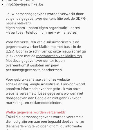
+32 (0) 14716210
info@devleeswinkel.be
Jouw persoonsgegevens worden verwerkt door
volgende gegevensverwerkers (die ook de GDPR-
regels naleven).
eigen naam + naam eigen organisatie + adres
+ eventueel: telefoonnummer + e-mailadres.
Voor het versturen van e-nieuwsbrieven is de
gegevensverwerker Mailchimp met basis in de
U.S.A. Door in te schrijven op onze nieuwsbrief ga
je akkoord met de
voorwaarden van Mailchimp
.
Met deze gegevensverwerker is een
overeenkomst gesloten om jouw
persoonsgegevens te beschermen.
Voor gebruiksanalyse van onze website
schakelen wij Google Analytics in. Hiervoor wordt
anoniem informatie over het gebruik van onze
website verzameld. Deze gegevens worden niet
doorgegeven aan Google en niet gebruikt voor
marketing- en reclamedoeleinden.
Welke gegevens worden verzameld?
Enkel die persoonsgegevens worden verzameld
die nodig zijn om aan een bepaald deel van onze
dienstverlening te voldoen of om jou informatie