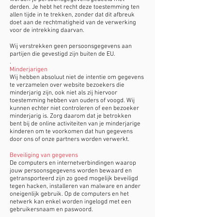
derden. Je hebt het recht deze toestemming ten
allen tijde in te trekken, zonder dat dit afbreuk
doet aan de rechtmatigheid van de verwerking
voor de intrekking daarvan.
Wij verstrekken geen persoonsgegevens aan
partijen die gevestigd zijn buiten de EU.
.
Minderjarigen
Wij hebben absoluut niet de intentie om gegevens
te verzamelen over website bezoekers die
minderjarig zijn, ook niet als zij hiervoor
toestemming hebben van ouders of voogd. Wij
kunnen echter niet controleren of een bezoeker
minderjarig is. Zorg daarom dat je betrokken
bent bij de online activiteiten van je minderjarige
kinderen om te voorkomen dat hun gegevens
door ons of onze partners worden verwerkt.
Beveiliging van gegevens
De computers en internetverbindingen waarop
jouw persoonsgegevens worden bewaard en
getransporteerd zijn zo goed mogelijk beveiligd
tegen hacken, installeren van malware en ander
oneigenlijk gebruik. Op de computers en het
netwerk kan enkel worden ingelogd met een
gebruikersnaam en paswoord.