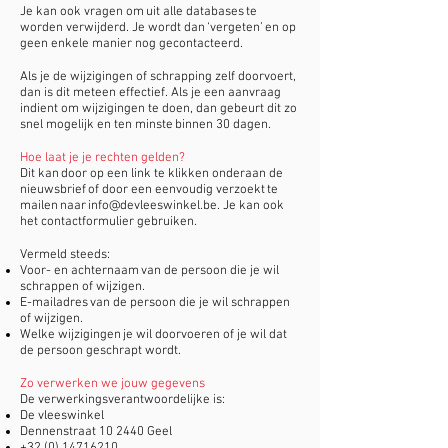
Je kan ook vragen om uit alle databases te
worden verwijderd. Je wordt dan ‘vergeten’ en op
geen enkele manier nog gecontacteerd.
Als je de wijzigingen of schrapping zelf doorvoert,
dan is dit meteen effectief. Als je een aanvraag
indient om wijzigingen te doen, dan gebeurt dit zo
snel mogelijk en ten minste binnen 30 dagen.
Hoe laat je je rechten gelden?
Dit kan door op een link te klikken onderaan de
nieuwsbrief of door een eenvoudig verzoekt te
mailen naar
info@devleeswinkel.be
. Je kan ook
het contactformulier gebruiken.
Vermeld steeds:
Voor- en achternaam van de persoon die je wil
schrappen of wijzigen.
E-mailadres van de persoon die je wil schrappen
of wijzigen.
Welke wijzigingen je wil doorvoeren of je wil dat
de persoon geschrapt wordt.
Zo verwerken we jouw gegevens
De verwerkingsverantwoordelijke is:
De vleeswinkel
Dennenstraat 10 2440 Geel