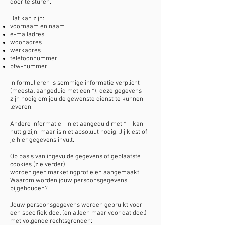
door te sturen.
Dat kan zijn:
voornaam en naam
e-mailadres
woonadres
werkadres
telefoonnummer
btw-nummer
In formulieren is sommige informatie verplicht
(meestal aangeduid met een *), deze gegevens
zijn nodig om jou de gewenste dienst te kunnen
leveren.
Andere informatie – niet aangeduid met * – kan
nuttig zijn, maar is niet absoluut nodig. Jij kiest of
je hier gegevens invult.
Op basis van ingevulde gegevens of geplaatste
cookies (zie verder)
worden geen marketingprofielen aangemaakt.
Waarom worden jouw persoonsgegevens
bijgehouden?
Jouw persoonsgegevens worden gebruikt voor
een specifiek doel (en alleen maar voor dat doel)
met volgende rechtsgronden: