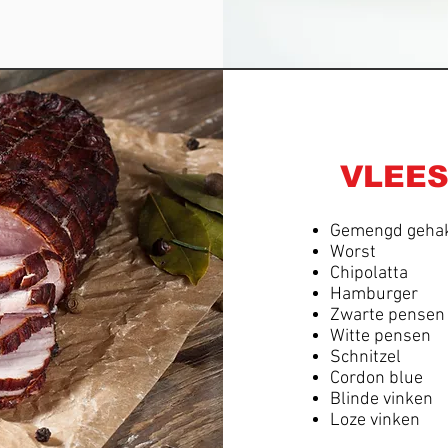
VLEES
Gemengd geha
Worst
Chipolatta
Hamburger
Zwarte pensen
Witte pensen
Schnitzel
Cordon blue
Blinde vinken
Loze vinken