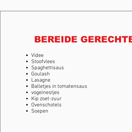
BEREIDE GERECHT
Videe
Stoofvlees
Spaghettisaus
Goulash
Lasagne
Balletjes in tomatensaus
vogelnestjes
Kip zoet-zuur
Ovenschotels
Soepen