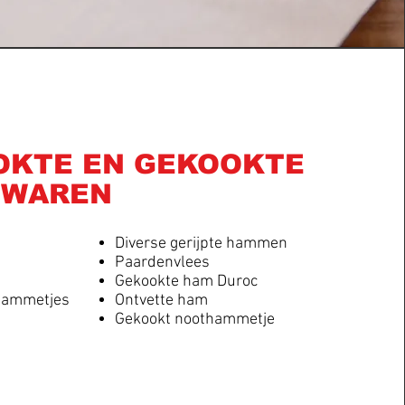
OKTE EN GEKOOKTE
SWAREN
Diverse gerijpte hammen
Paardenvlees
Gekookte ham Duroc
hammetjes
Ontvette ham
n
Gekookt noothammetje