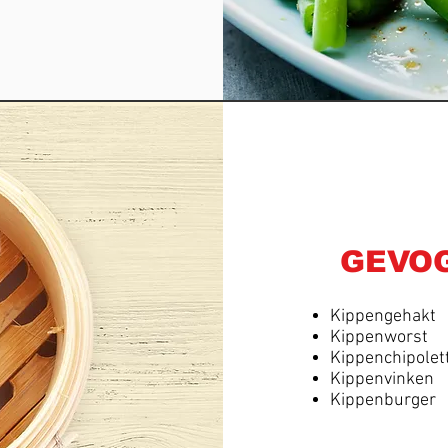
GEVOG
Kippengehakt
Kippenworst
Kippenchipolet
Kippenvinken
Kippenburger