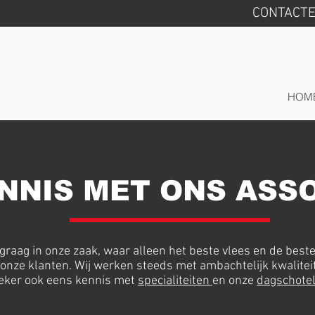
CONTACTE
HOM
NNIS MET ONS ASS
graag in onze zaak, waar alleen het beste vlees en de best
 onze klanten. Wij werken steeds met ambachtelijk kwalitei
zeker ook eens kennis met
specialiteiten
en onze
dagschote